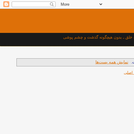
بهه خلق ـ بدون هيچگونه گذشت و چشم پوشی
.
نمایش همه پست‌ها
 اصلی