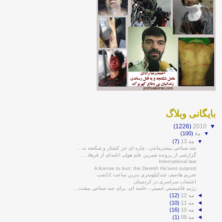
بايگانی وبلاگ
(1226)
2010
▼
▼
مهٔ
(100)
▼
مه 13
(7)
چند صباحي بيشترماندن ، چاره ای جز کشتار و شکنجه ند...
گزارشی از پرونده شیرین علم هولی !نامه‌ای از فرهاد ...
International law
A license to loot: the Derekh Ha’avot outpost
تحریم ها،صف چندکیلومتری بنزین ساعت 12شب
اعتصاب سراسری در کردستان
رژيم فاشيستي خميني ، خامنه ای، برای چند صباحي بيشت...
◄
مه 12
(12)
◄
مه 11
(10)
◄
مه 10
(16)
◄
مه 09
(1)