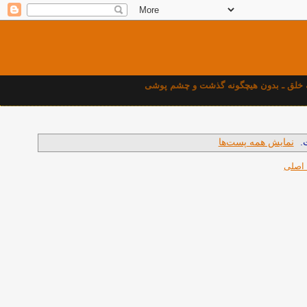
بهه خلق ـ بدون هيچگونه گذشت و چشم پوشی
.
نمایش همه پست‌ها
 اصلی